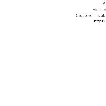
#
Ainda n
Clique no link a
https: