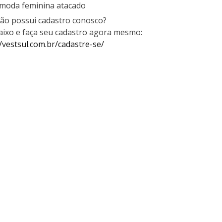
moda feminina atacado
ão possui cadastro conosco?
baixo e faça seu cadastro agora mesmo:
//vestsul.com.br/cadastre-se/