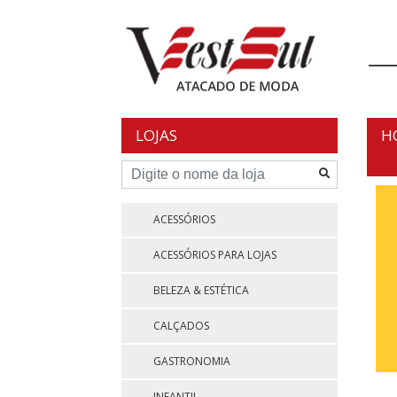
Skip
to
content
LOJAS
H
ACESSÓRIOS
ACESSÓRIOS PARA LOJAS
BELEZA & ESTÉTICA
CALÇADOS
GASTRONOMIA
INFANTIL