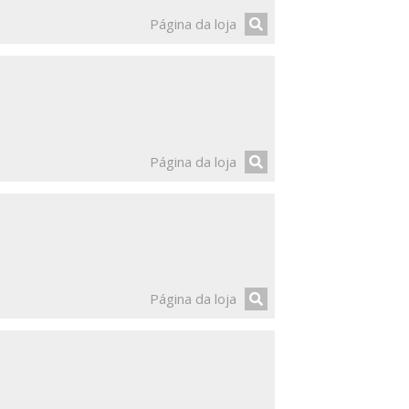
Página da loja
Página da loja
Página da loja