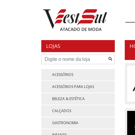
Skip
to
content
LOJAS
H
ACESSÓRIOS
ACESSÓRIOS PARA LOJAS
BELEZA & ESTÉTICA
CALÇADOS
GASTRONOMIA
INFANTIL