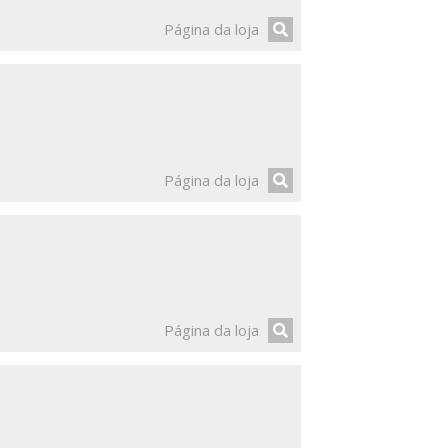
Página da loja
Página da loja
Página da loja