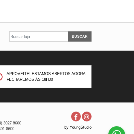
BUSCAR
APROVEITE! ESTAMOS ABERTOS AGORA.
FECHAREMOS ÀS
18H00
4) 3027 8600
by YoungStudio
601-8600