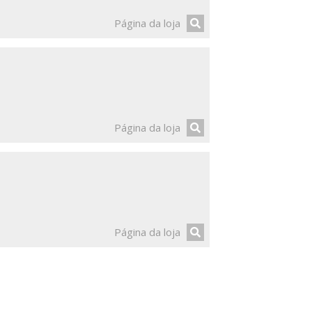
Página da loja
Página da loja
Página da loja