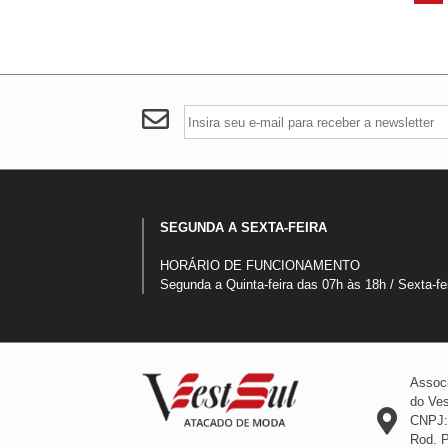
SEGUNDA A SEXTA-FEIRA
HORÁRIO DE FUNCIONAMENTO
Segunda a Quinta-feira das 07h às 18h / Sexta-fe
Associ
do Ves
CNPJ:
Rod. 