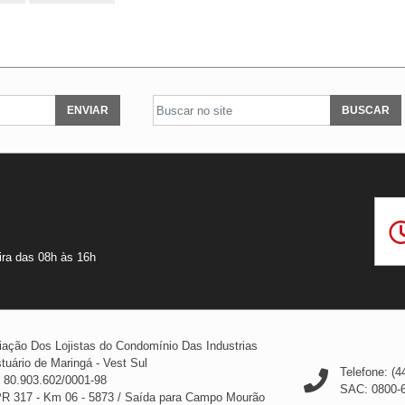
ENVIAR
BUSCAR
ira das 08h às 16h
ação Dos Lojistas do Condomínio Das Industrias
tuário de Maringá - Vest Sul
Telefone: (4
 80.903.602/0001-98
SAC: 0800-
PR 317 - Km 06 - 5873
/
Saída para Campo Mourão