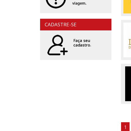
CADASTRE-SE
1