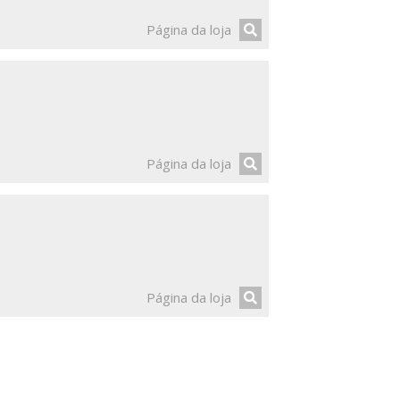
Página da loja
Página da loja
Página da loja