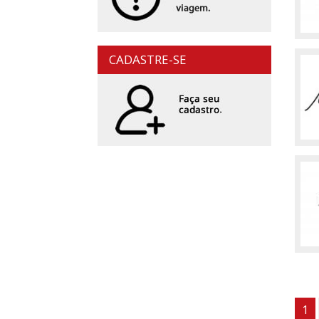
CADASTRE-SE
1