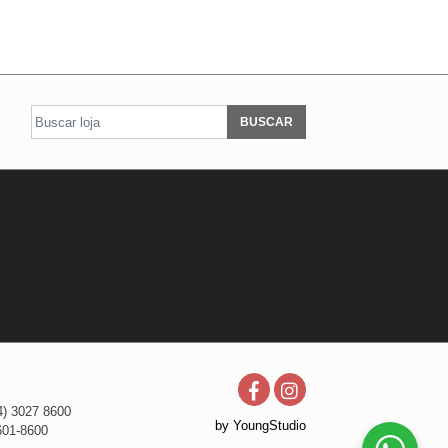
BUSCAR
4) 3027 8600
by YoungStudio
601-8600