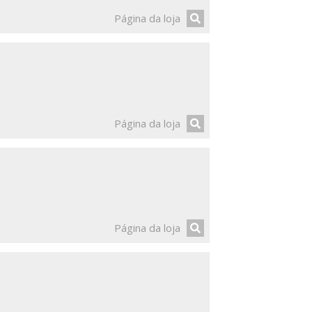
Página da loja
Página da loja
Página da loja