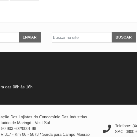
ENVIAR
BUSCAR
ira das 08h às 16h
ação Dos Lojistas do Condomínio Das Industrias
tuário de Maringá - Vest Sul
Telefone: (4
 80.903.602/0001-98
SAC: 0800-
PR 317 - Km 06 - 5873
/
Saída para Campo Mourão