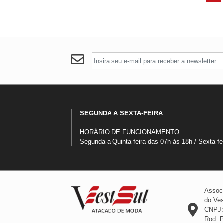
SEGUNDA A SEXTA-FEIRA
HORÁRIO DE FUNCIONAMENTO
Segunda a Quinta-feira das 07h às 18h / Sexta-fe
Associ
do Ves
CNPJ:
Rod. 