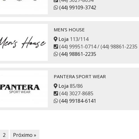
(44) 99109-3742
MEN’S HOUSE
Loja
113/114
(44) 99951-0714 / (44) 98861-2235
(44) 98861-2235
PANTERA SPORT WEAR
Loja
85/86
(44) 3027-8685
(44) 99184-6141
2
Próximo »