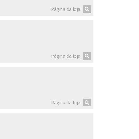
Página da loja
Página da loja
Página da loja