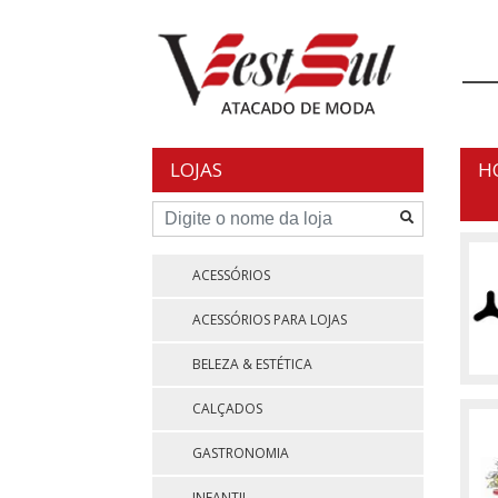
Skip
to
content
LOJAS
H
ACESSÓRIOS
ACESSÓRIOS PARA LOJAS
BELEZA & ESTÉTICA
CALÇADOS
GASTRONOMIA
INFANTIL