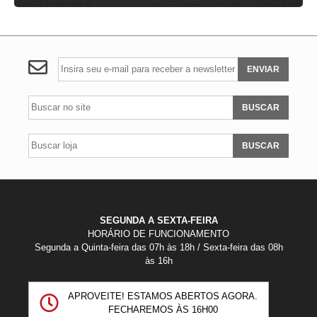
ENVIAR
BUSCAR
BUSCAR
SEGUNDA A SEXTA-FEIRA
HORÁRIO DE FUNCIONAMENTO
Segunda a Quinta-feira das 07h às 18h / Sexta-feira das 08h
às 16h
APROVEITE! ESTAMOS ABERTOS AGORA.
FECHAREMOS ÀS
16H00