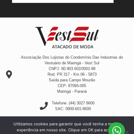
Associação Dos Lojistas do Condomínio Das Industrias do
Vestuário de Maringá - Vest Sul
CNPJ: 80.903.602/0001-98
Rod. PR 317 - Km 06 - 5873
Saída para Campo Mourão
CEP: 87065-005
Maringá - Paraná
Telefone: (44) 3027 8600
SAC: 0800-601-8600
Utilizamos cookies para garantir que você tenha a melhor
experiência em nosso site. Clique em OK para aceitar.
by YoungStudio