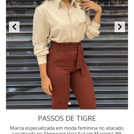
PASSOS DE TIGRE
Marca especializada em moda feminina no atacado.
Localizada no Shopping Vest Sul em Maringá-PR.