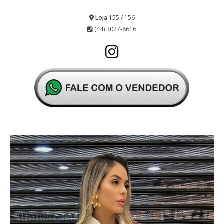
Loja
155 / 156
(44) 3027-8616