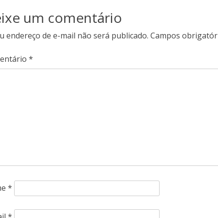
ixe um comentário
u endereço de e-mail não será publicado.
Campos obrigatór
entário
*
me
*
il
*