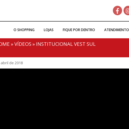
O SHOPPING
LOJAS
FIQUE POR DENTRO
ATENDIMENTO
OME
»
VÍDEOS
»
INSTITUCIONAL VEST SUL
 abril de 2018