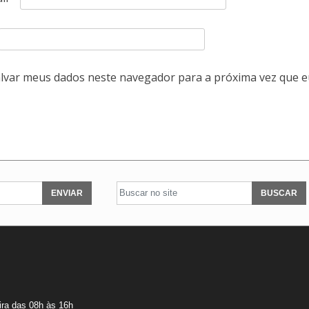
lvar meus dados neste navegador para a próxima vez que e
ENVIAR
BUSCAR
ira das 08h às 16h