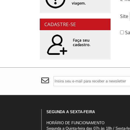
Site
CADASTRE-SE
Sa
SEGUNDA A SEXTA-FEIRA
HORÁRIO DE FUNCIONAMENTO
Segunda a Quinta-feira das 07h às 18h / Sexta-fe