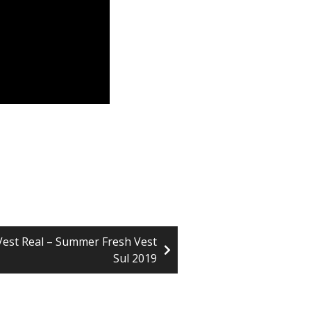
est Real – Summer Fresh Vest
Sul 2019