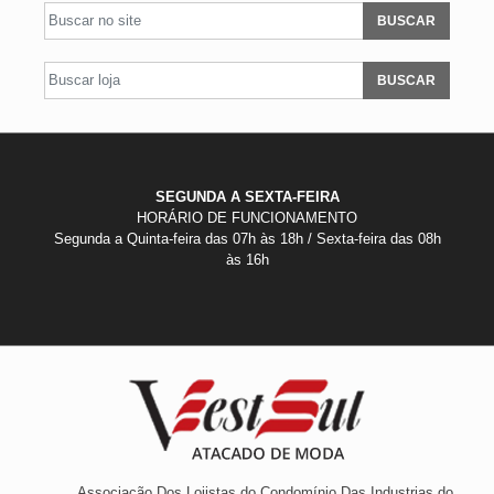
BUSCAR
BUSCAR
SEGUNDA A SEXTA-FEIRA
HORÁRIO DE FUNCIONAMENTO
Segunda a Quinta-feira das 07h às 18h / Sexta-feira das 08h
às 16h
Associação Dos Lojistas do Condomínio Das Industrias do