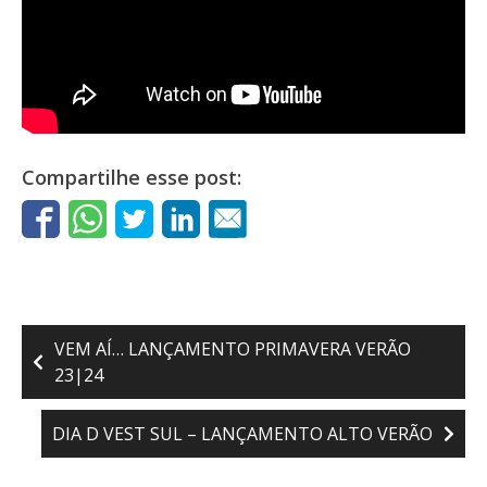
Compartilhe esse post:
Navegação
VEM AÍ… LANÇAMENTO PRIMAVERA VERÃO
de
23|24
Post
DIA D VEST SUL – LANÇAMENTO ALTO VERÃO