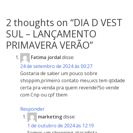
2 thoughts on “
DIA D VEST
SUL – LANÇAMENTO
PRIMAVERA VERÃO
”
Fatima jordal
disse:
24 de setembro de 2024 às 00:27
Gostaria de saber um pouco sobre
shoppim,primeiro contato meu,vcs tem qtidade
certa pra venda pra quem revende?So vende
com Cnp ou cpf tbem
Responder
marketing
disse:
1 de outubro de 2024 às 12:19
Somos um shopping atacadista